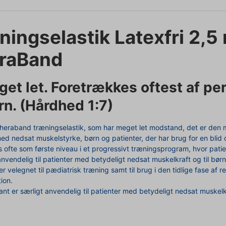
ningselastik
Latexfri
2,5
raBand
et let. Foretrækkes oftest af p
rn. (Hårdhed 1:7)
heraband træningselastik, som har meget let modstand, det er den mes
ed nedsat muskelstyrke, børn og patienter, der har brug for en blid
 ofte som første niveau i et progressivt træningsprogram, hvor pati
 anvendelig til patienter med betydeligt nedsat muskelkraft og til bø
er velegnet til pædiatrisk træning samt til brug i den tidlige fase af 
tion.
ant er særligt anvendelig til patienter med betydeligt nedsat muskelk