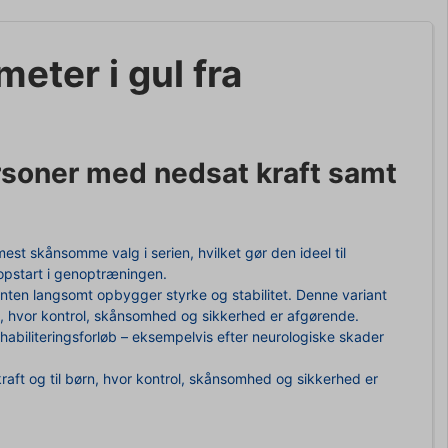
 meter
i gul
fra
ersoner med nedsat kraft samt
t skånsomme valg i serien, hvilket gør den ideel til
 opstart i genoptræningen.
enten langsomt opbygger styrke og stabilitet. Denne variant
rn, hvor kontrol, skånsomhed og sikkerhed er afgørende.
rehabiliteringsforløb – eksempelvis efter neurologiske skader
raft og til børn, hvor kontrol, skånsomhed og sikkerhed er