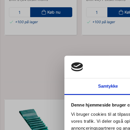
Køb nu
Kø
+100 på lager
+100 på lager
Bestsel
Samtykke
Denne hjemmeside bruger c
Vi bruger cookies til at tilpas
vores trafik. Vi deler også 
annonceringspartnere og anal