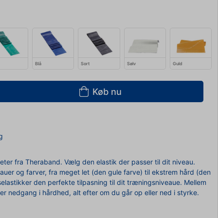
Blå
Sort
Sølv
Guld
Køb nu
g
eter fra Theraband. Vælg den elastik der passer til dit niveau.
er og farver, fra meget let (den gule farve) til ekstrem hård (den
selastikker den perfekte tilpasning til dit træningsniveaue. Mellem
ler nedgang i hårdhed, alt efter om du går op eller ned i styrke.