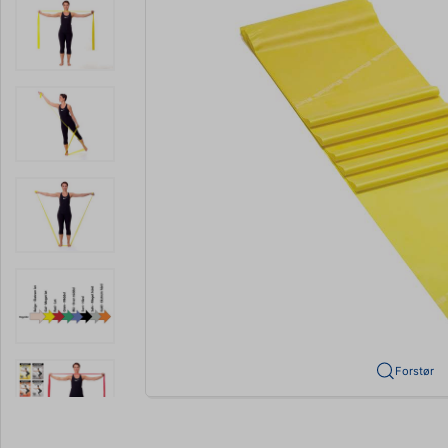
Forstør