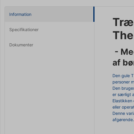
Information
Træ
Specifikationer
The
Dokumenter
- Meg
af bø
Den gule T
personer m
Den bruges
er særligt
Elastikken 
eller opera
Denne vari
afgørende.