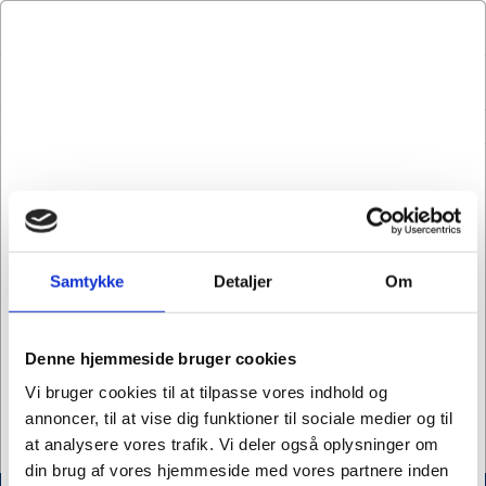
LOG IND
KURV
MENU
Brands
Forside
Udvalgte mærker
TheraBand
TOGU
Samtykke
Detaljer
Om
T
Denne hjemmeside bruger cookies
Vi bruger cookies til at tilpasse vores indhold og
TheraBand
TOGU
annoncer, til at vise dig funktioner til sociale medier og til
at analysere vores trafik. Vi deler også oplysninger om
din brug af vores hjemmeside med vores partnere inden