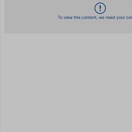
To view this content, we need your co