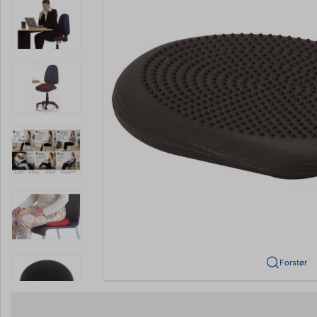
Forstør