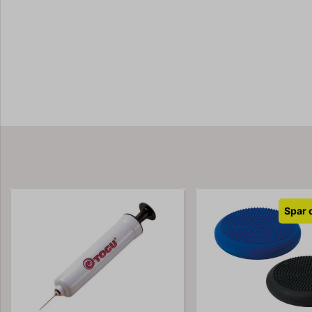
Spar o