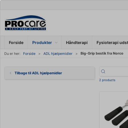
Forside
Produkter
Håndterapi
Fysioterapi uds
Big-Grip bestik fra Norco
Du er her:
Forside
ADL hjælpemidler
Tilbage til ADL hjælpemidler
2 products