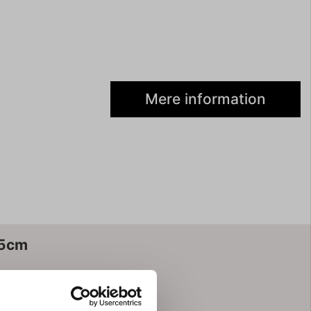
Mere information
,5cm