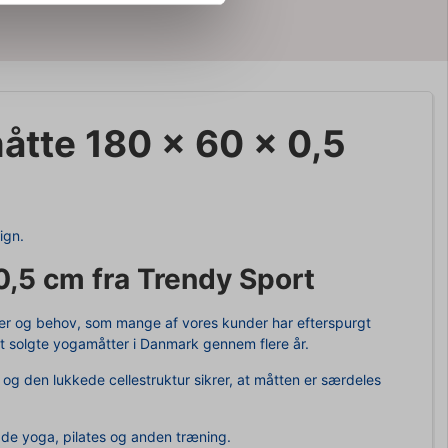
tte 180 x 60 x 0,5
ign.
,5 cm fra Trendy Sport
r og behov, som mange af vores kunder har efterspurgt
st solgte yogamåtter i Danmark gennem flere år.
og den lukkede cellestruktur sikrer, at måtten er særdeles
de yoga, pilates og anden træning.