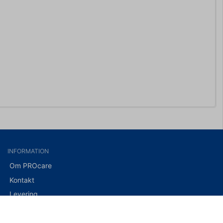
INFORMATION
Om PROcare
Kontakt
Levering
Returnering af varer
Sikker betaling