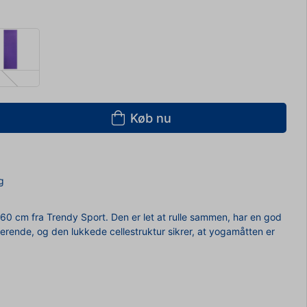
Køb nu
g
0 cm fra Trendy Sport. Den er let at rulle sammen, har en god
erende, og den lukkede cellestruktur sikrer, at yogamåtten er