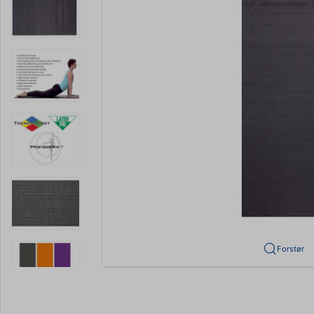
Forstør