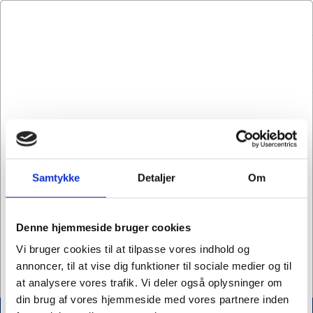
LOG IND
KURV
MENU
Tilbehør til skinnefremstiling
Skinnefremstilling
Samtykke
Detaljer
Om
Denne hjemmeside bruger cookies
Ossy Levers
Vi bruger cookies til at tilpasse vores indhold og
annoncer, til at vise dig funktioner til sociale medier og til
at analysere vores trafik. Vi deler også oplysninger om
din brug af vores hjemmeside med vores partnere inden