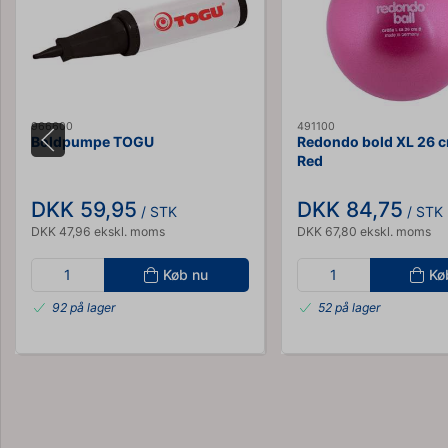
966600
491100
Boldpumpe TOGU
Redondo bold XL 26 
Red
DKK 59,95
DKK 84,75
/ STK
/ STK
DKK 47,96 ekskl. moms
DKK 67,80 ekskl. moms
Køb nu
Kø
92 på lager
52 på lager