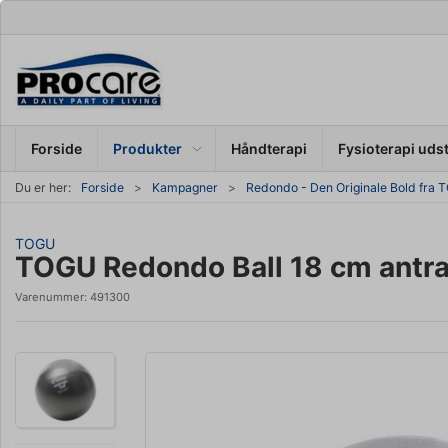
Forside
Produkter
Håndterapi
Fysioterapi uds
Du er her:
Forside
Kampagner
Redondo - Den Originale Bold fra
TOGU
TOGU Redondo Ball 18 cm antra
Varenummer:
491300