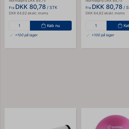
Normalpris DKK 89,75
Normalpris DKK 89,75
DKK 80,78
DKK 80,78
/ STK
/ 
Fra
Fra
DKK 64,62 ekskl. moms
DKK 64,62 ekskl. moms
Køb nu
Kø
+100 på lager
+100 på lager