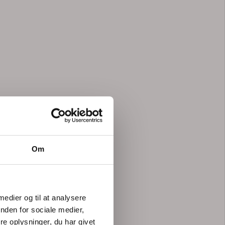
Om
 medier og til at analysere
nden for sociale medier,
e oplysninger, du har givet