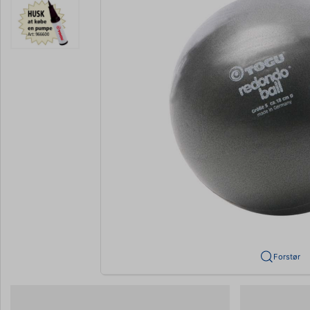
Forstør