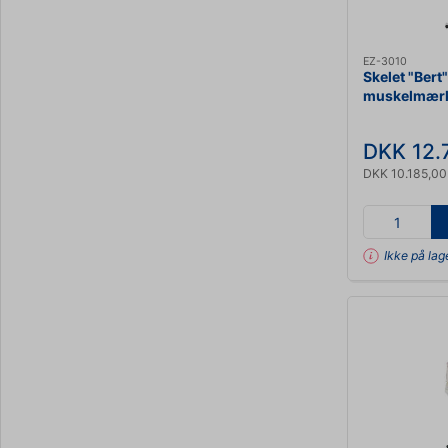
EZ-3010
Skelet "Bert
muskelmærk
DKK 12.
DKK 10.185,00
Ikke på lag