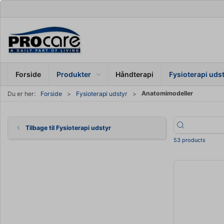
Forside
Produkter
Håndterapi
Fysioterapi uds
Anatomimodeller
Du er her:
Forside
Fysioterapi udstyr
Tilbage til Fysioterapi udstyr
53 products