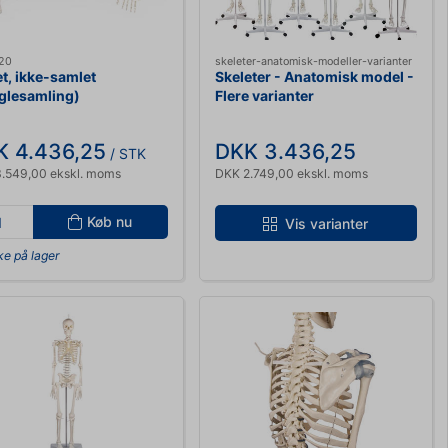
20
skeleter-anatomisk-modeller-varianter
t, ikke-samlet
Skeleter - Anatomisk model -
glesamling)
Flere varianter
K 4.436,25
DKK 3.436,25
/ STK
.549,00 ekskl. moms
DKK 2.749,00 ekskl. moms
Køb nu
Vis varianter
ke på lager